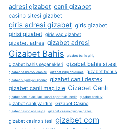
adresi gizabet
canli gizabet
casino sitesi gizabet
giris adresi gizabet
giris gizabet
girisi gizabet
giris yap gizabet
gizabet adresi
gizabet adres
Gizabet Bahis
gizabet bahis giriş
gizabet bahis sitesi
gizabet bahis seçenekleri
gizabet bonus
gizabet basketbol oranları
gizabet bilgi doldurma
gizabet canli destek
gizabet büyüleyici sporlar
Gizabet Canlı
gizabet canli maç izle
gizabet canlı black jack sanal spor tesisi nedir
gizabet canlı tv
gizabet canlı yardım
Gizabet Casino
gizabet casino ana sayfa
gizabet casino oyun yelpazesi
gizabet com
gizabet casino sitesi