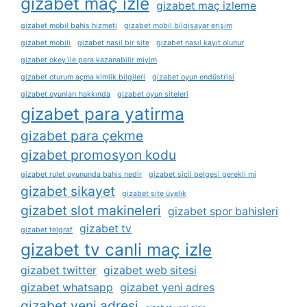
gizabet maç izle
gizabet maç izleme
gizabet mobil bahis hizmeti
gizabet mobil bilgisayar erişim
gizabet mobili
gizabet nasil bir site
gizabet nasıl kayıt olunur
gizabet okey i̇le para kazanabilir miyim
gizabet oturum açma kimlik bilgileri
gizabet oyun endüstrisi
gizabet oyunları hakkında
gizabet oyun siteleri
gizabet para yatirma
gizabet para çekme
gizabet promosyon kodu
gizabet rulet oyununda bahis nedir
gizabet sicil belgesi gerekli mi
gizabet sikayet
gizabet site üyelik
gizabet slot makineleri
gizabet spor bahisleri
gizabet tv
gizabet telgraf
gizabet tv canli maç izle
gizabet twitter
gizabet web sitesi
gizabet whatsapp
gizabet yeni adres
gizabet yeni adresi