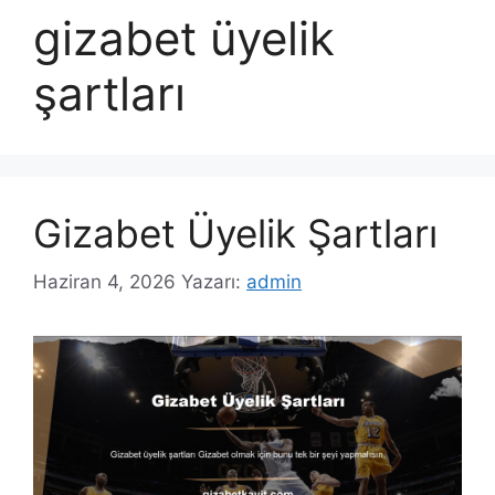
gizabet üyelik
şartları
Gizabet Üyelik Şartları
Haziran 4, 2026
Yazarı:
admin