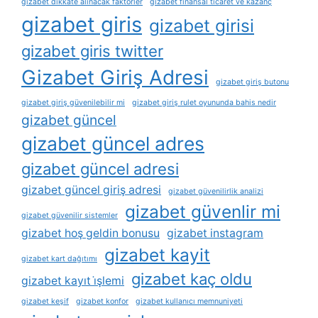
gizabet dikkate alınacak faktörler
gizabet finansal ticaret ve kazanç
gizabet giris
gizabet girisi
gizabet giris twitter
Gizabet Giriş Adresi
gizabet giriş butonu
gizabet giriş güvenilebilir mi
gizabet giriş rulet oyununda bahis nedir
gizabet güncel
gizabet güncel adres
gizabet güncel adresi
gizabet güncel giriş adresi
gizabet güvenilirlik analizi
gizabet güvenlir mi
gizabet güvenilir sistemler
gizabet hoş geldin bonusu
gizabet instagram
gizabet kayit
gizabet kart dağıtımı
gizabet kaç oldu
gizabet kayıt i̇şlemi
gizabet keşif
gizabet konfor
gizabet kullanıcı memnuniyeti