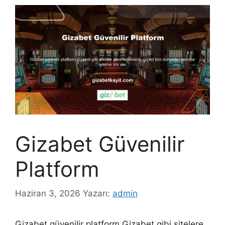
Gizabet Güvenilir
Platform
Haziran 3, 2026
Yazarı:
admin
Gizabet güvenilir platform Gizabet gibi sitelere