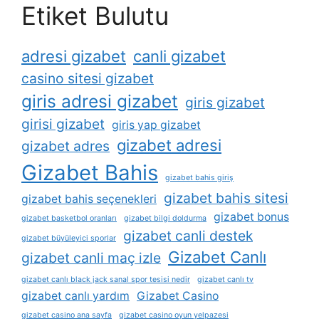
Etiket Bulutu
adresi gizabet
canli gizabet
casino sitesi gizabet
giris adresi gizabet
giris gizabet
girisi gizabet
giris yap gizabet
gizabet adresi
gizabet adres
Gizabet Bahis
gizabet bahis giriş
gizabet bahis sitesi
gizabet bahis seçenekleri
gizabet bonus
gizabet basketbol oranları
gizabet bilgi doldurma
gizabet canli destek
gizabet büyüleyici sporlar
Gizabet Canlı
gizabet canli maç izle
gizabet canlı black jack sanal spor tesisi nedir
gizabet canlı tv
gizabet canlı yardım
Gizabet Casino
gizabet casino ana sayfa
gizabet casino oyun yelpazesi