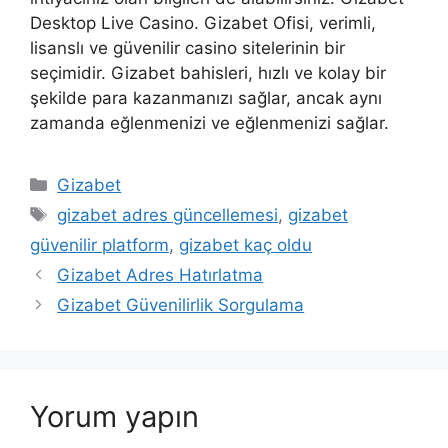
Desktop Live Casino. Gizabet Ofisi, verimli,
lisanslı ve güvenilir casino sitelerinin bir
seçimidir. Gizabet bahisleri, hızlı ve kolay bir
şekilde para kazanmanızı sağlar, ancak aynı
zamanda eğlenmenizi ve eğlenmenizi sağlar.
Kategoriler
Gizabet
Etiketler
gizabet adres güncellemesi
,
gizabet
güvenilir platform
,
gizabet kaç oldu
Gizabet Adres Hatırlatma
Gizabet Güvenilirlik Sorgulama
Yorum yapın