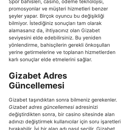
Spor bahisleri, casino, ödeme teknolojisi,
promosyonlar ve müşteri hizmetleri benzer
şeyler yapar. Birçok oyuncu bu değişikliği
bilmiyor. İstediğiniz sonuçları tam olarak
alamasanız da, ihtiyacınız olan Gizabet
seviyesini elde edebilirsiniz. Bu yeniden
yönlendirme, bahisçilerin gerekli önkoşulları
yerine getirmelerine ve toplanan hizmetlerden
karlı sonuçlar elde etmelerini sağlar.
Gizabet Adres
Güncellemesi
Gizabet taşındıktan sonra bilmeniz gerekenler.
Gizabet adres güncellemesi
adresinizi
değiştirdikten sonra, bir casino sitesinde alan
adınızı değiştirmek kullanıcılar için soru işaretleri
bırakabilir. İyi bir alan adı nasıl seçilir. Gizabet