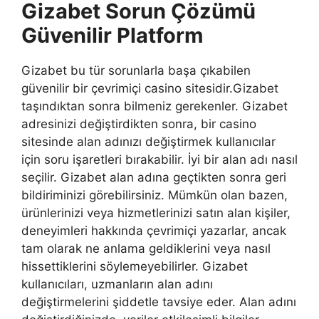
Gizabet Sorun Çözümü
Güvenilir Platform
Gizabet bu tür sorunlarla başa çıkabilen
güvenilir bir çevrimiçi casino sitesidir.Gizabet
taşındıktan sonra bilmeniz gerekenler. Gizabet
adresinizi değiştirdikten sonra, bir casino
sitesinde alan adınızı değiştirmek kullanıcılar
için soru işaretleri bırakabilir. İyi bir alan adı nasıl
seçilir. Gizabet alan adına geçtikten sonra geri
bildiriminizi görebilirsiniz. Mümkün olan bazen,
ürünlerinizi veya hizmetlerinizi satın alan kişiler,
deneyimleri hakkında çevrimiçi yazarlar, ancak
tam olarak ne anlama geldiklerini veya nasıl
hissettiklerini söylemeyebilirler. Gizabet
kullanıcıları, uzmanların alan adını
değiştirmelerini şiddetle tavsiye eder. Alan adını