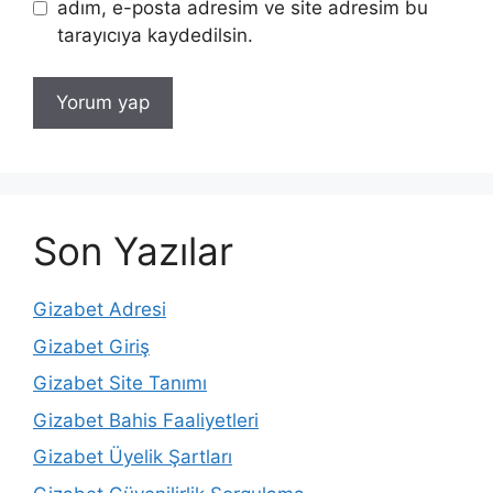
adım, e-posta adresim ve site adresim bu
tarayıcıya kaydedilsin.
Son Yazılar
Gizabet Adresi
Gizabet Giriş
Gizabet Site Tanımı
Gizabet Bahis Faaliyetleri
Gizabet Üyelik Şartları