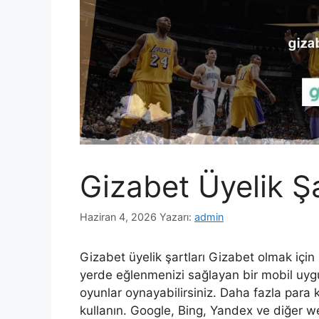
Gizabet Üyelik Şa
Haziran 4, 2026
Yazarı:
admin
Gizabet üyelik şartları Gizabet olmak için
yerde eğlenmenizi sağlayan bir mobil uyg
oyunlar oynayabilirsiniz. Daha fazla para
kullanın. Google, Bing, Yandex ve diğer web