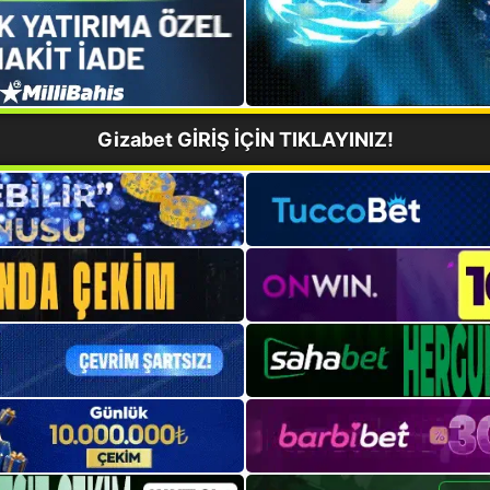
Gizabet GİRİŞ İÇİN TIKLAYINIZ!