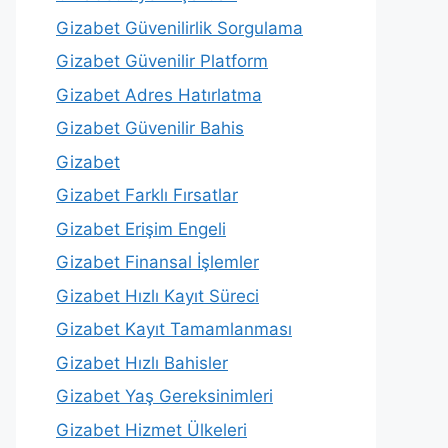
Gizabet Güvenilirlik Sorgulama
Gizabet Güvenilir Platform
Gizabet Adres Hatırlatma
Gizabet Güvenilir Bahis
Gizabet
Gizabet Farklı Fırsatlar
Gizabet Erişim Engeli
Gizabet Finansal İşlemler
Gizabet Hızlı Kayıt Süreci
Gizabet Kayıt Tamamlanması
Gizabet Hızlı Bahisler
Gizabet Yaş Gereksinimleri
Gizabet Hizmet Ülkeleri