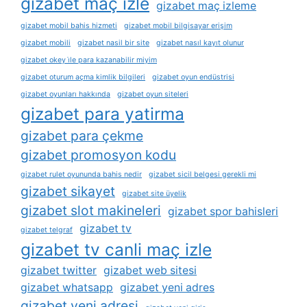
gizabet maç izle
gizabet maç izleme
gizabet mobil bahis hizmeti
gizabet mobil bilgisayar erişim
gizabet mobili
gizabet nasil bir site
gizabet nasıl kayıt olunur
gizabet okey i̇le para kazanabilir miyim
gizabet oturum açma kimlik bilgileri
gizabet oyun endüstrisi
gizabet oyunları hakkında
gizabet oyun siteleri
gizabet para yatirma
gizabet para çekme
gizabet promosyon kodu
gizabet rulet oyununda bahis nedir
gizabet sicil belgesi gerekli mi
gizabet sikayet
gizabet site üyelik
gizabet slot makineleri
gizabet spor bahisleri
gizabet tv
gizabet telgraf
gizabet tv canli maç izle
gizabet twitter
gizabet web sitesi
gizabet whatsapp
gizabet yeni adres
gizabet yeni adresi