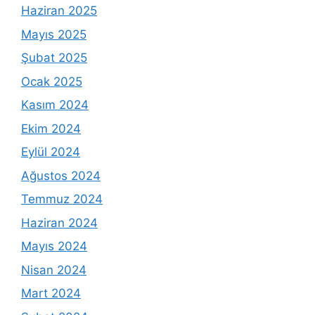
Haziran 2025
Mayıs 2025
Şubat 2025
Ocak 2025
Kasım 2024
Ekim 2024
Eylül 2024
Ağustos 2024
Temmuz 2024
Haziran 2024
Mayıs 2024
Nisan 2024
Mart 2024