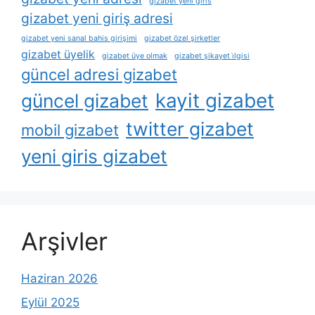
gizabet yeni giris
gizabet yeni giriş adresi
gizabet yeni sanal bahis girişimi
gizabet özel şirketler
gizabet üyelik
gizabet üye olmak
gizabet şikayet i̇lgisi
güncel adresi gizabet
kayit gizabet
güncel gizabet
twitter gizabet
mobil gizabet
yeni giris gizabet
Arşivler
Haziran 2026
Eylül 2025