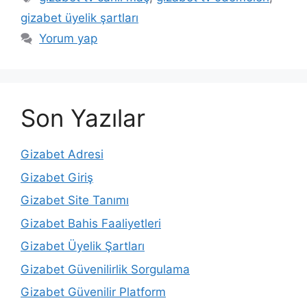
gizabet üyelik şartları
Yorum yap
Son Yazılar
Gizabet Adresi
Gizabet Giriş
Gizabet Site Tanımı
Gizabet Bahis Faaliyetleri
Gizabet Üyelik Şartları
Gizabet Güvenilirlik Sorgulama
Gizabet Güvenilir Platform