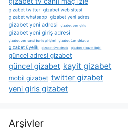
gizabet tv canli maç izle
gizabet twitter
gizabet web sitesi
gizabet whatsapp
gizabet yeni adres
gizabet yeni adresi
gizabet yeni giris
gizabet yeni giriş adresi
gizabet yeni sanal bahis girişimi
gizabet özel şirketler
gizabet üyelik
gizabet üye olmak
gizabet şikayet i̇lgisi
güncel adresi gizabet
kayit gizabet
güncel gizabet
twitter gizabet
mobil gizabet
yeni giris gizabet
Arşivler