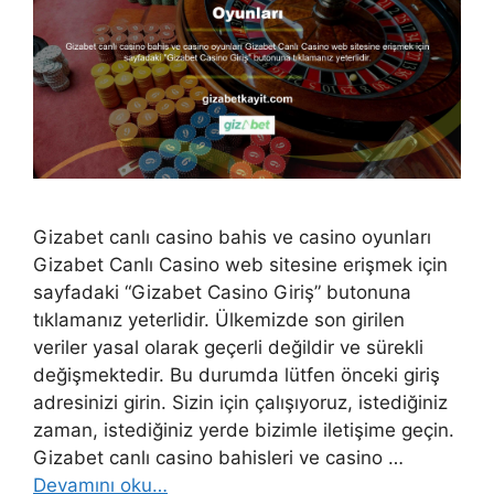
Gizabet canlı casino bahis ve casino oyunları
Gizabet Canlı Casino web sitesine erişmek için
sayfadaki “Gizabet Casino Giriş” butonuna
tıklamanız yeterlidir. Ülkemizde son girilen
veriler yasal olarak geçerli değildir ve sürekli
değişmektedir. Bu durumda lütfen önceki giriş
adresinizi girin. Sizin için çalışıyoruz, istediğiniz
zaman, istediğiniz yerde bizimle iletişime geçin.
Gizabet canlı casino bahisleri ve casino …
Devamını oku…