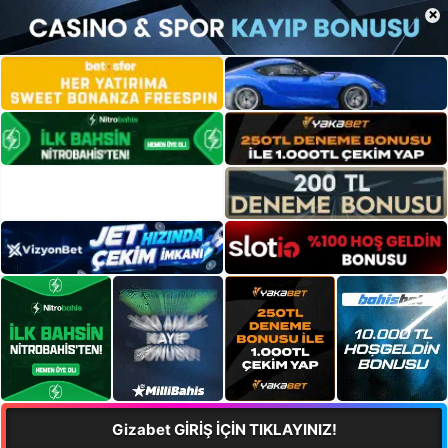
×
Gizabet GİRİŞ İÇİN TIKLAYINIZ!