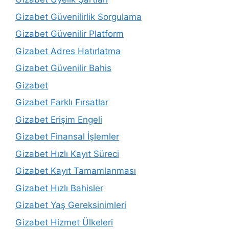
Gizabet Güvenilirlik Sorgulama
Gizabet Güvenilir Platform
Gizabet Adres Hatırlatma
Gizabet Güvenilir Bahis
Gizabet
Gizabet Farklı Fırsatlar
Gizabet Erişim Engeli
Gizabet Finansal İşlemler
Gizabet Hızlı Kayıt Süreci
Gizabet Kayıt Tamamlanması
Gizabet Hızlı Bahisler
Gizabet Yaş Gereksinimleri
Gizabet Hizmet Ülkeleri