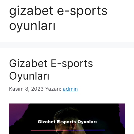
gizabet e-sports
oyunları
Gizabet E-sports
Oyunları
Kasım 8, 2023
Yazarı:
admin