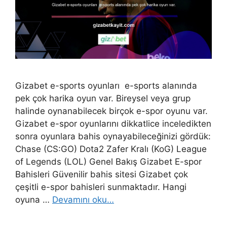
Gizabet e-sports oyunları e-sports alanında
pek çok harika oyun var. Bireysel veya grup
halinde oynanabilecek birçok e-spor oyunu var.
Gizabet e-spor oyunlarını dikkatlice inceledikten
sonra oyunlara bahis oynayabileceğinizi gördük:
Chase (CS:GO) Dota2 Zafer Kralı (KoG) League
of Legends (LOL) Genel Bakış Gizabet E-spor
Bahisleri Güvenilir bahis sitesi Gizabet çok
çeşitli e-spor bahisleri sunmaktadır. Hangi
oyuna …
Devamını oku…