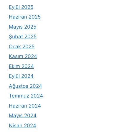
Eylül 2025
Haziran 2025
Mayıs 2025
Şubat 2025
Ocak 2025
Kasım 2024
Ekim 2024
Eylül 2024
Ağustos 2024
Temmuz 2024
Haziran 2024
Mayıs 2024
Nisan 2024