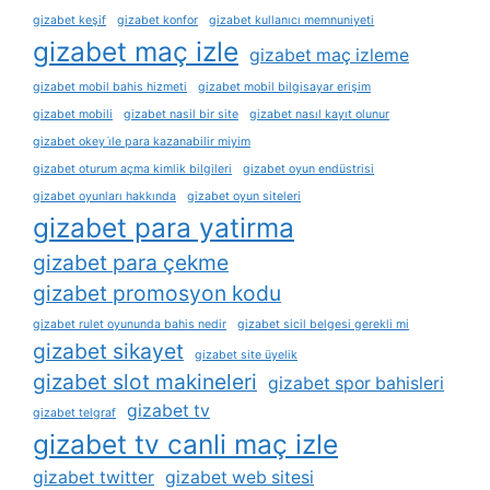
gizabet keşif
gizabet konfor
gizabet kullanıcı memnuniyeti
gizabet maç izle
gizabet maç izleme
gizabet mobil bahis hizmeti
gizabet mobil bilgisayar erişim
gizabet mobili
gizabet nasil bir site
gizabet nasıl kayıt olunur
gizabet okey i̇le para kazanabilir miyim
gizabet oturum açma kimlik bilgileri
gizabet oyun endüstrisi
gizabet oyunları hakkında
gizabet oyun siteleri
gizabet para yatirma
gizabet para çekme
gizabet promosyon kodu
gizabet rulet oyununda bahis nedir
gizabet sicil belgesi gerekli mi
gizabet sikayet
gizabet site üyelik
gizabet slot makineleri
gizabet spor bahisleri
gizabet tv
gizabet telgraf
gizabet tv canli maç izle
gizabet twitter
gizabet web sitesi