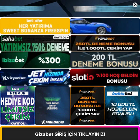
×
Gizabet GİRİŞ İÇİN TIKLAYINIZ!