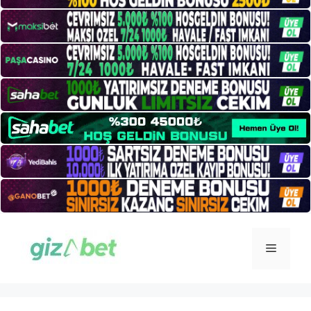
İçeriğe
atla
Menü