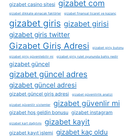
gizabet com
gizabet casino sitesi
gizabet dikkate alınacak faktörler
gizabet finansal ticaret ve kazanç
gizabet giris
gizabet girisi
gizabet giris twitter
Gizabet Giriş Adresi
gizabet giriş butonu
gizabet giriş güvenilebilir mi
gizabet giriş rulet oyununda bahis nedir
gizabet güncel
gizabet güncel adres
gizabet güncel adresi
gizabet güncel giriş adresi
gizabet güvenilirlik analizi
gizabet güvenlir mi
gizabet güvenilir sistemler
gizabet hoş geldin bonusu
gizabet instagram
gizabet kayit
gizabet kart dağıtımı
gizabet kaç oldu
gizabet kayıt i̇şlemi