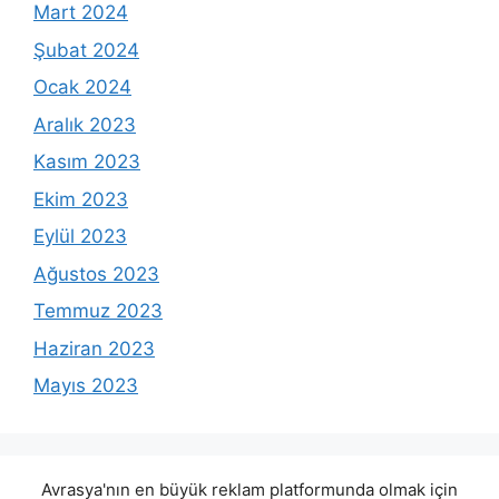
Mart 2024
Şubat 2024
Ocak 2024
Aralık 2023
Kasım 2023
Ekim 2023
Eylül 2023
Ağustos 2023
Temmuz 2023
Haziran 2023
Mayıs 2023
Avrasya'nın en büyük reklam platformunda olmak için