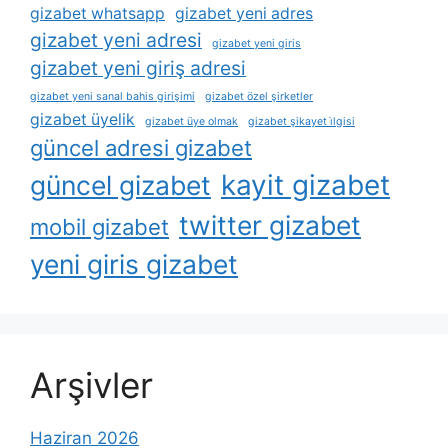
gizabet whatsapp
gizabet yeni adres
gizabet yeni adresi
gizabet yeni giris
gizabet yeni giriş adresi
gizabet yeni sanal bahis girişimi
gizabet özel şirketler
gizabet üyelik
gizabet üye olmak
gizabet şikayet i̇lgisi
güncel adresi gizabet
kayit gizabet
güncel gizabet
twitter gizabet
mobil gizabet
yeni giris gizabet
Arşivler
Haziran 2026