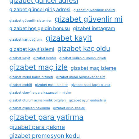
gizabet güncel adresi
gizabet güncel giriş adresi
gizabet güvenilirlik analizi
gizabet güvenlir mi
gizabet güvenilir sistemler
gizabet hoş geldin bonusu
gizabet instagram
gizabet kayit
gizabet kart dağıtımı
gizabet kaç oldu
gizabet kayıt i̇şlemi
gizabet keşif
gizabet konfor
gizabet kullanıcı memnuniyeti
gizabet maç izle
gizabet maç izleme
gizabet mobil bahis hizmeti
gizabet mobil bilgisayar erişim
gizabet mobili
gizabet nasil bir site
gizabet nasıl kayıt olunur
gizabet okey i̇le para kazanabilir miyim
gizabet oturum açma kimlik bilgileri
gizabet oyun endüstrisi
gizabet oyunları hakkında
gizabet oyun siteleri
gizabet para yatirma
gizabet para çekme
gizabet promosyon kodu