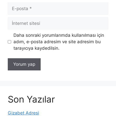
E-
posta
İnternet
sitesi
Daha sonraki yorumlarımda kullanılması için
adım, e-posta adresim ve site adresim bu
tarayıcıya kaydedilsin.
Son Yazılar
Gizabet Adresi