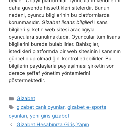
bekler. Onaylı platformlar oyuncuların kendilerini
daha güvende hissettikleri sitelerdir. Bunun
nedeni, oyuncu bilgilerinin bu platformlarda
korunmasıdır.
Gizabet lisans bilgileri
lisans
bilgileri şirketin web sitesi aracılığıyla
oyunculara sunulmaktadır. Oyuncular tüm lisans
bilgilerini burada bulabilirler. Bahisçiler,
istedikleri platformda bir web sitesinin lisansının
güncel olup olmadığını kontrol edebilirler. Bu
bilgilerin paydaşlarla paylaşılması şirketin son
derece şeffaf yönetim yöntemlerini
göstermektedir.
Kategoriler
Gizabet
Etiketler
gizabet canlı oyunlar
,
gizabet e-sports
oyunları
,
yeni giris gizabet
Gizabet Hesabınıza Giriş Yapın