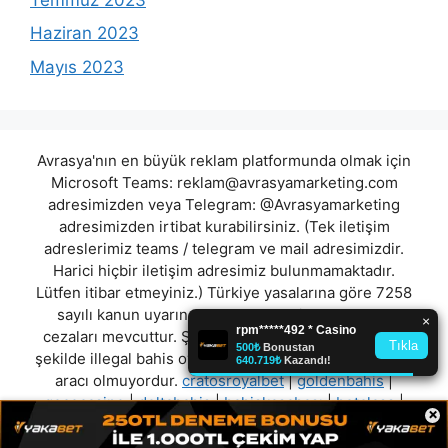
Haziran 2023
Mayıs 2023
Avrasya'nın en büyük reklam platformunda olmak için
Microsoft Teams:
reklam@avrasyamarketing.com
adresimizden veya Telegram: @Avrasyamarketing
adresimizden irtibat kurabilirsiniz. (Tek iletişim
adreslerimiz teams / telegram ve mail adresimizdir.
Harici hiçbir iletişim adresimiz bulunmamaktadır.
Lütfen itibar etmeyiniz.) Türkiye yasalarına göre 7258
sayılı kanun uyarınca yasa dışı bahis oynamanın
cezaları mevcuttur. Şu an bulunduğunuz site hiç bir
şekilde illegal bahis oyunları oynatmıyor ve oynamaya
aracı olmuyordur.
cratosroyalbet
|
goldenbahis
|
gececasino
|
deltabahis
|
bahiskasabası
|
betclass
|
×
betzmark
|
gamabet