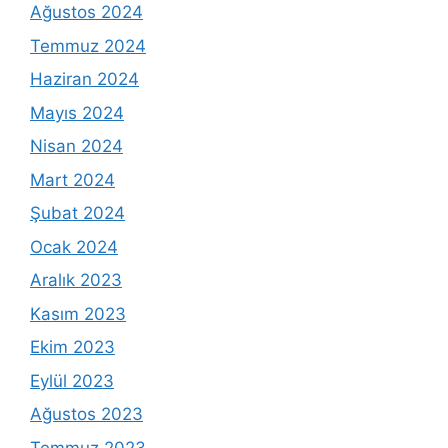
Ağustos 2024
Temmuz 2024
Haziran 2024
Mayıs 2024
Nisan 2024
Mart 2024
Şubat 2024
Ocak 2024
Aralık 2023
Kasım 2023
Ekim 2023
Eylül 2023
Ağustos 2023
Temmuz 2023