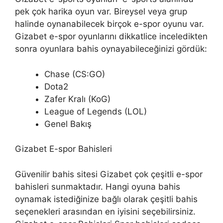
pek çok harika oyun var. Bireysel veya grup
halinde oynanabilecek birçok e-spor oyunu var.
Gizabet e-spor oyunlarını dikkatlice inceledikten
sonra oyunlara bahis oynayabileceğinizi gördük:
Chase (CS:GO)
Dota2
Zafer Kralı (KoG)
League of Legends (LOL)
Genel Bakış
Gizabet E-spor Bahisleri
Güvenilir bahis sitesi Gizabet çok çeşitli e-spor
bahisleri sunmaktadır. Hangi oyuna bahis
oynamak istediğinize bağlı olarak çeşitli bahis
seçenekleri arasından en iyisini seçebilirsiniz.