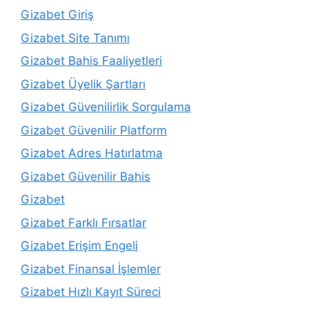
Gizabet Giriş
Gizabet Site Tanımı
Gizabet Bahis Faaliyetleri
Gizabet Üyelik Şartları
Gizabet Güvenilirlik Sorgulama
Gizabet Güvenilir Platform
Gizabet Adres Hatırlatma
Gizabet Güvenilir Bahis
Gizabet
Gizabet Farklı Fırsatlar
Gizabet Erişim Engeli
Gizabet Finansal İşlemler
Gizabet Hızlı Kayıt Süreci