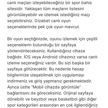
canlı maçları izleyebileceğiniz bir spor bahis
sitesidir. Yaklaşan tüm maçların listesini
görüntüleyebilir ve izlemek istediğiniz maçı
seçebilirsiniz. Gizabet canlı oyun
seçeneklerinde pek çok oyun mevcut.
Bir oyun seçtiğinizde, oyunu izlemek için çeşitli
seçeneklerin bulunduğu bir sayfaya
yönlendirileceksiniz. Kullandığınız cihaza
bağlıdır. İOS veya Android cihazınız varsa canlı
izleme seçeneğiniz vardır. Bu sizi başka bir
sayfaya götürecektir. Bu nedenle hesap
bilgilerinize ulaşabilmek için uygulamayı
indirmeniz ve giriş yapmanız gerekmektedir.
Ayrıca üstte “Mobil cihazda görüntüle”
bağlantısını da göreceksiniz. Orijinal sayfaya
dönebilir ve beyzbol veya basketbol gibi diğer
spor kategorileri arasından en çok ilgilendiğiniz