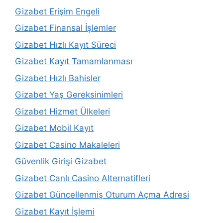
Gizabet Erişim Engeli
Gizabet Finansal İşlemler
Gizabet Hızlı Kayıt Süreci
Gizabet Kayıt Tamamlanması
Gizabet Hızlı Bahisler
Gizabet Yaş Gereksinimleri
Gizabet Hizmet Ülkeleri
Gizabet Mobil Kayıt
Gizabet Casino Makaleleri
Güvenlik Girişi Gizabet
Gizabet Canlı Casino Alternatifleri
Gizabet Güncellenmiş Oturum Açma Adresi
Gizabet Kayıt İşlemi