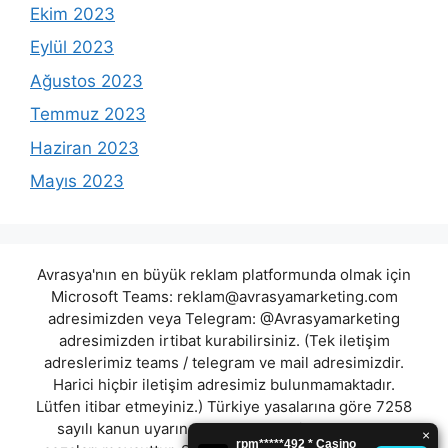
Ekim 2023
Eylül 2023
Ağustos 2023
Temmuz 2023
Haziran 2023
Mayıs 2023
Avrasya'nın en büyük reklam platformunda olmak için
Microsoft Teams:
reklam@avrasyamarketing.com
adresimizden veya Telegram: @Avrasyamarketing
adresimizden irtibat kurabilirsiniz. (Tek iletişim
adreslerimiz teams / telegram ve mail adresimizdir.
Harici hiçbir iletişim adresimiz bulunmamaktadır.
Lütfen itibar etmeyiniz.) Türkiye yasalarına göre 7258
sayılı kanun uyarınca yasa dışı bahis oynamanın