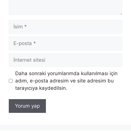
İsim
E-
posta
İnternet
sitesi
Daha sonraki yorumlarımda kullanılması için
adım, e-posta adresim ve site adresim bu
tarayıcıya kaydedilsin.