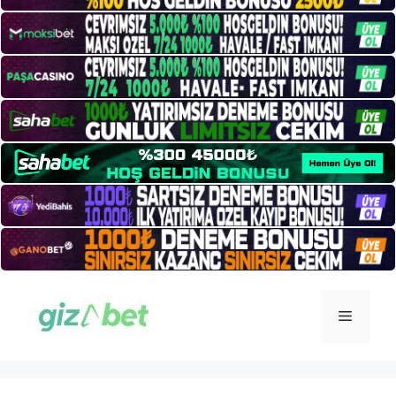
İçeriğe
atla
Menü