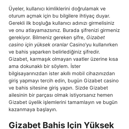
Üyeler, kullanıcı kimliklerini doğrulamak ve
oturum açmak için bu bilgilere ihtiyaç duyar.
Gerekli ilk boşluğa kullanıcı adınızı girmelisiniz
ve onu atlayamazsınız. Burada şifrenizi girmeniz
gerekiyor. Bilmeniz gereken şifre,
Gizabet
casino için yüksek oranlar
Casino’yu kullanırken
ve bahis yaparken belirlediğiniz şifredir.
Gizabet, karmaşık olmayan vaatler üzerine kısa
ama dokunaklı bir söylem. İster
bilgisayarınızdan ister akıllı mobil cihazınızdan
giriş yapmayı tercih edin, bugün Gizabet casino
ve bahis sitesine giriş yapın. Sizde Gizabet
ailesinin bir parçası olmak istiyorsanız hemen
Gizabet üyelik işlemlerini tamamlayın ve bugün
kazanmaya başlayın.
Gizabet Bahis Için Yüksek