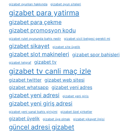
gizabet oyunları hakkında
gizabet oyun siteleri
gizabet para yatirma
gizabet para çekme
gizabet promosyon kodu
gizabet rulet oyununda bahis nedir
gizabet sicil belgesi gerekli mi
gizabet sikayet
gizabet site üyelik
gizabet slot makineleri
gizabet spor bahisleri
gizabet tv
gizabet telgraf
gizabet tv canli maç izle
gizabet twitter
gizabet web sitesi
gizabet whatsapp
gizabet yeni adres
gizabet yeni adresi
gizabet yeni giris
gizabet yeni giriş adresi
gizabet yeni sanal bahis girişimi
gizabet özel şirketler
gizabet üyelik
gizabet üye olmak
gizabet şikayet i̇lgisi
güncel adresi gizabet