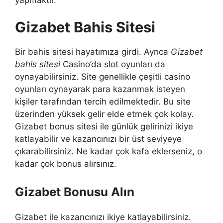
Gizabet Bahis Sitesi
Bir bahis sitesi hayatımıza girdi. Ayrıca
Gizabet
bahis sitesi
Casino’da slot oyunları da
oynayabilirsiniz. Site genellikle çeşitli casino
oyunları oynayarak para kazanmak isteyen
kişiler tarafından tercih edilmektedir. Bu site
üzerinden yüksek gelir elde etmek çok kolay.
Gizabet bonus sitesi ile günlük gelirinizi ikiye
katlayabilir ve kazancınızı bir üst seviyeye
çıkarabilirsiniz. Ne kadar çok kafa eklerseniz, o
kadar çok bonus alırsınız.
Gizabet Bonusu Alın
Gizabet ile kazancınızı ikiye katlayabilirsiniz.