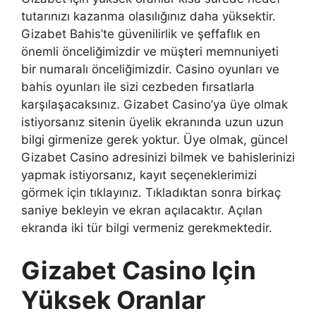
tutarınızı kazanma olasılığınız daha yüksektir.
Gizabet Bahis’te güvenilirlik ve şeffaflık en
önemli önceliğimizdir ve müşteri memnuniyeti
bir numaralı önceliğimizdir. Casino oyunları ve
bahis oyunları ile sizi cezbeden fırsatlarla
karşılaşacaksınız. Gizabet Casino’ya üye olmak
istiyorsanız sitenin üyelik ekranında uzun uzun
bilgi girmenize gerek yoktur. Üye olmak, güncel
Gizabet Casino adresinizi bilmek ve bahislerinizi
yapmak istiyorsanız, kayıt seçeneklerimizi
görmek için tıklayınız. Tıkladıktan sonra birkaç
saniye bekleyin ve ekran açılacaktır. Açılan
ekranda iki tür bilgi vermeniz gerekmektedir.
Gizabet Casino Için
Yüksek Oranlar