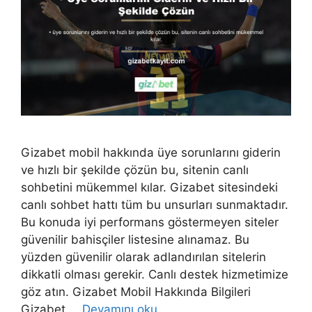
Gizabet mobil hakkında üye sorunlarını giderin
ve hızlı bir şekilde çözün bu, sitenin canlı
sohbetini mükemmel kılar. Gizabet sitesindeki
canlı sohbet hattı tüm bu unsurları sunmaktadır.
Bu konuda iyi performans göstermeyen siteler
güvenilir bahisçiler listesine alınamaz. Bu
yüzden güvenilir olarak adlandırılan sitelerin
dikkatli olması gerekir. Canlı destek hizmetimize
göz atın. Gizabet Mobil Hakkında Bilgileri
Gizabet …
Devamını oku…