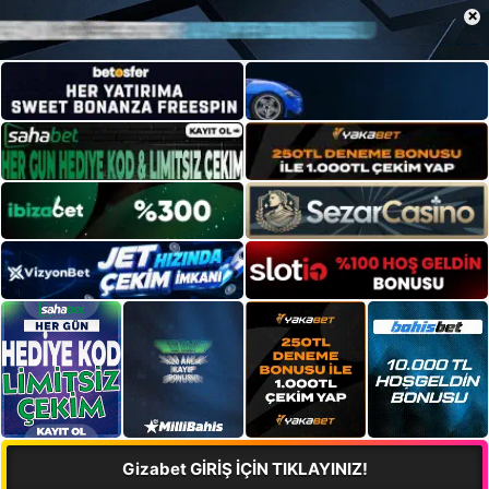
×
Gizabet GİRİŞ İÇİN TIKLAYINIZ!