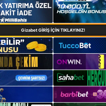
Gizabet GİRİŞ İÇİN TIKLAYINIZ!