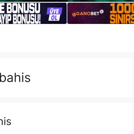
 bahis
his