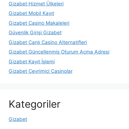
Gizabet Hizmet Ülkeleri
Gizabet Mobil Kayıt
Gizabet Casino Makaleleri
Güvenlik Girişi Gizabet
Gizabet Canlı Casino Alternatifleri
Gizabet Güncellenmiş Oturum Açma Adresi
Gizabet Kayıt İşlemi
Gizabet Çevrimiçi Casinolar
Kategoriler
Gizabet