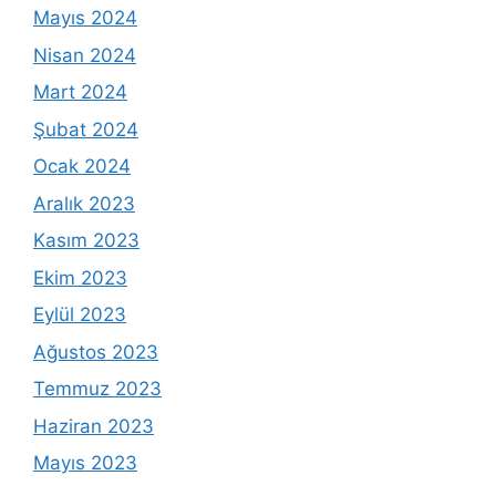
Mayıs 2024
Nisan 2024
Mart 2024
Şubat 2024
Ocak 2024
Aralık 2023
Kasım 2023
Ekim 2023
Eylül 2023
Ağustos 2023
Temmuz 2023
Haziran 2023
Mayıs 2023