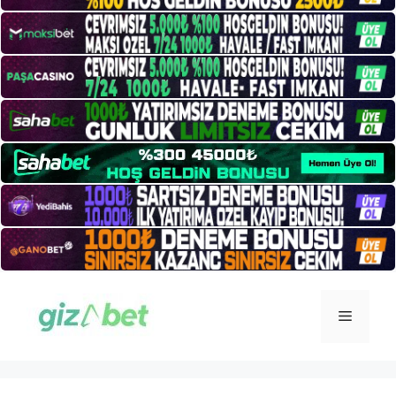
İçeriğe
atla
Menü