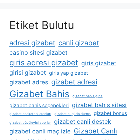
Etiket Bulutu
adresi gizabet
canli gizabet
casino sitesi gizabet
giris adresi gizabet
giris gizabet
girisi gizabet
giris yap gizabet
gizabet adresi
gizabet adres
Gizabet Bahis
gizabet bahis giriş
gizabet bahis sitesi
gizabet bahis seçenekleri
gizabet bonus
gizabet basketbol oranları
gizabet bilgi doldurma
gizabet canli destek
gizabet büyüleyici sporlar
Gizabet Canlı
gizabet canli maç izle