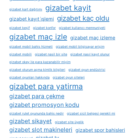
gizabet kayit
gizabet kart dağıtımı
gizabet kaç oldu
gizabet kayıt i̇şlemi
gizabet keşif
gizabet konfor
gizabet kullanıcı memnuniyeti
gizabet maç izle
gizabet maç izleme
gizabet mobil bahis hizmeti
gizabet mobil bilgisayar erişim
gizabet mobili
gizabet nasil bir site
gizabet nasıl kayıt olunur
gizabet okey i̇le para kazanabilir miyim
gizabet oturum açma kimlik bilgileri
gizabet oyun endüstrisi
gizabet oyunları hakkında
gizabet oyun siteleri
gizabet para yatirma
gizabet para çekme
gizabet promosyon kodu
gizabet rulet oyununda bahis nedir
gizabet sicil belgesi gerekli mi
gizabet sikayet
gizabet site üyelik
gizabet slot makineleri
gizabet spor bahisleri
gizabet tv