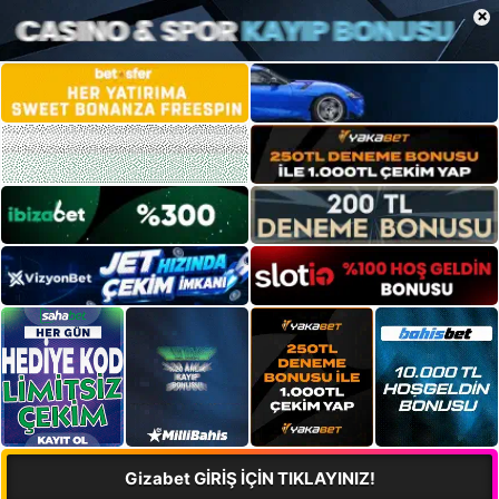
×
Gizabet GİRİŞ İÇİN TIKLAYINIZ!