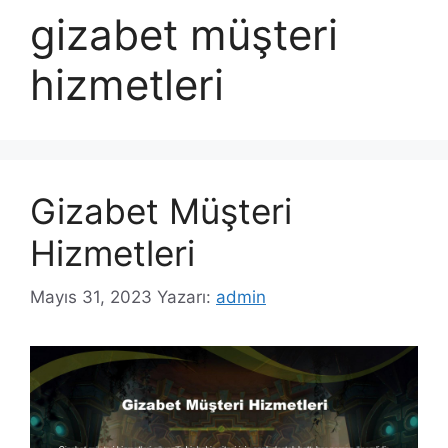
gizabet müşteri
hizmetleri
Gizabet Müşteri
Hizmetleri
Mayıs 31, 2023
Yazarı:
admin