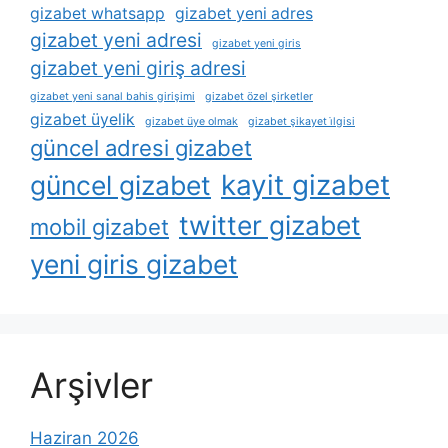
gizabet whatsapp
gizabet yeni adres
gizabet yeni adresi
gizabet yeni giris
gizabet yeni giriş adresi
gizabet yeni sanal bahis girişimi
gizabet özel şirketler
gizabet üyelik
gizabet üye olmak
gizabet şikayet i̇lgisi
güncel adresi gizabet
kayit gizabet
güncel gizabet
twitter gizabet
mobil gizabet
yeni giris gizabet
Arşivler
Haziran 2026