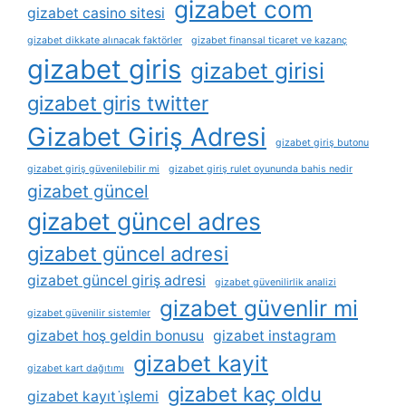
gizabet com
gizabet casino sitesi
gizabet dikkate alınacak faktörler
gizabet finansal ticaret ve kazanç
gizabet giris
gizabet girisi
gizabet giris twitter
Gizabet Giriş Adresi
gizabet giriş butonu
gizabet giriş güvenilebilir mi
gizabet giriş rulet oyununda bahis nedir
gizabet güncel
gizabet güncel adres
gizabet güncel adresi
gizabet güncel giriş adresi
gizabet güvenilirlik analizi
gizabet güvenlir mi
gizabet güvenilir sistemler
gizabet hoş geldin bonusu
gizabet instagram
gizabet kayit
gizabet kart dağıtımı
gizabet kaç oldu
gizabet kayıt i̇şlemi