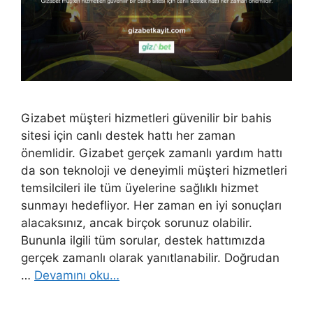
Gizabet müşteri hizmetleri güvenilir bir bahis
sitesi için canlı destek hattı her zaman
önemlidir. Gizabet gerçek zamanlı yardım hattı
da son teknoloji ve deneyimli müşteri hizmetleri
temsilcileri ile tüm üyelerine sağlıklı hizmet
sunmayı hedefliyor. Her zaman en iyi sonuçları
alacaksınız, ancak birçok sorunuz olabilir.
Bununla ilgili tüm sorular, destek hattımızda
gerçek zamanlı olarak yanıtlanabilir. Doğrudan
…
Devamını oku…