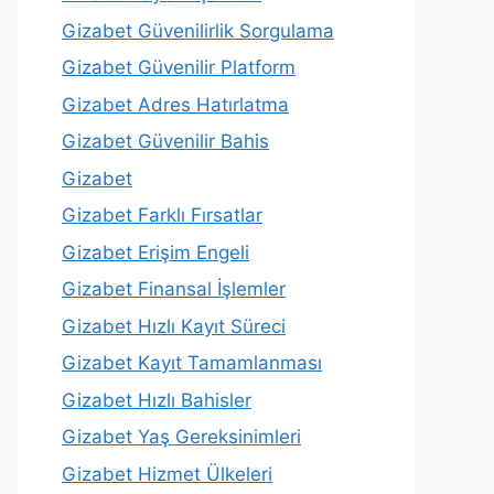
Gizabet Güvenilirlik Sorgulama
Gizabet Güvenilir Platform
Gizabet Adres Hatırlatma
Gizabet Güvenilir Bahis
Gizabet
Gizabet Farklı Fırsatlar
Gizabet Erişim Engeli
Gizabet Finansal İşlemler
Gizabet Hızlı Kayıt Süreci
Gizabet Kayıt Tamamlanması
Gizabet Hızlı Bahisler
Gizabet Yaş Gereksinimleri
Gizabet Hizmet Ülkeleri