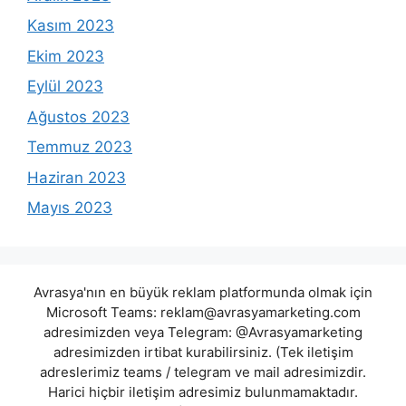
Kasım 2023
Ekim 2023
Eylül 2023
Ağustos 2023
Temmuz 2023
Haziran 2023
Mayıs 2023
Avrasya'nın en büyük reklam platformunda olmak için
Microsoft Teams:
reklam@avrasyamarketing.com
adresimizden veya Telegram: @Avrasyamarketing
adresimizden irtibat kurabilirsiniz. (Tek iletişim
adreslerimiz teams / telegram ve mail adresimizdir.
Harici hiçbir iletişim adresimiz bulunmamaktadır.