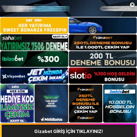
×
Gizabet GİRİŞ İÇİN TIKLAYINIZ!