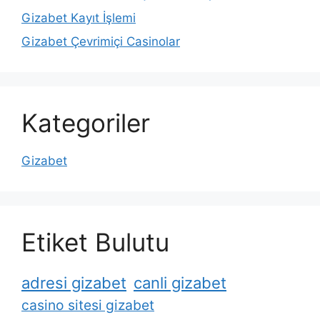
Gizabet Kayıt İşlemi
Gizabet Çevrimiçi Casinolar
Kategoriler
Gizabet
Etiket Bulutu
adresi gizabet
canli gizabet
casino sitesi gizabet