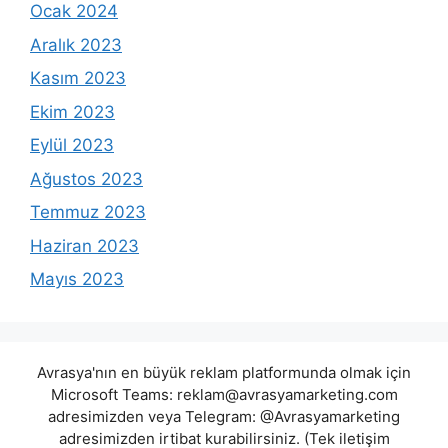
Ocak 2024
Aralık 2023
Kasım 2023
Ekim 2023
Eylül 2023
Ağustos 2023
Temmuz 2023
Haziran 2023
Mayıs 2023
Avrasya'nın en büyük reklam platformunda olmak için
Microsoft Teams:
reklam@avrasyamarketing.com
adresimizden veya Telegram: @Avrasyamarketing
adresimizden irtibat kurabilirsiniz. (Tek iletişim