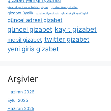
gizabet yeni giriş adresi
gizabet yeni sanal bahis girişimi
gizabet özel şirketler
gizabet üyelik
gizabet üye olmak
gizabet şikayet i̇lgisi
güncel adresi gizabet
kayit gizabet
güncel gizabet
twitter gizabet
mobil gizabet
yeni giris gizabet
Arşivler
Haziran 2026
Eylül 2025
Haziran 2025