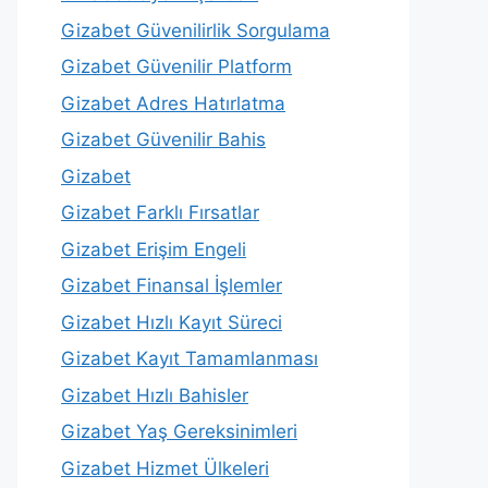
Gizabet Güvenilirlik Sorgulama
Gizabet Güvenilir Platform
Gizabet Adres Hatırlatma
Gizabet Güvenilir Bahis
Gizabet
Gizabet Farklı Fırsatlar
Gizabet Erişim Engeli
Gizabet Finansal İşlemler
Gizabet Hızlı Kayıt Süreci
Gizabet Kayıt Tamamlanması
Gizabet Hızlı Bahisler
Gizabet Yaş Gereksinimleri
Gizabet Hizmet Ülkeleri