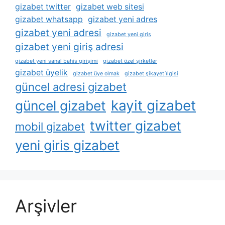
gizabet twitter
gizabet web sitesi
gizabet whatsapp
gizabet yeni adres
gizabet yeni adresi
gizabet yeni giris
gizabet yeni giriş adresi
gizabet yeni sanal bahis girişimi
gizabet özel şirketler
gizabet üyelik
gizabet üye olmak
gizabet şikayet i̇lgisi
güncel adresi gizabet
kayit gizabet
güncel gizabet
twitter gizabet
mobil gizabet
yeni giris gizabet
Arşivler