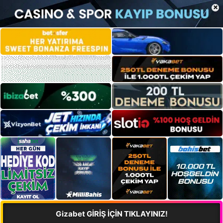
×
Gizabet GİRİŞ İÇİN TIKLAYINIZ!