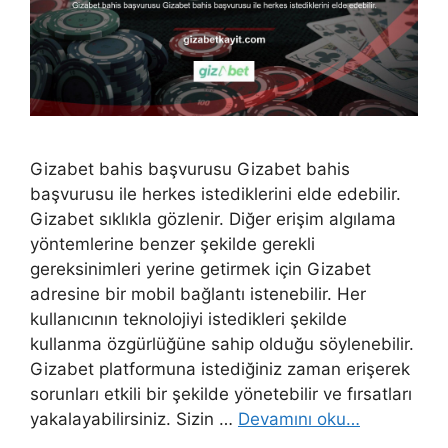
Gizabet bahis başvurusu Gizabet bahis
başvurusu ile herkes istediklerini elde edebilir.
Gizabet sıklıkla gözlenir. Diğer erişim algılama
yöntemlerine benzer şekilde gerekli
gereksinimleri yerine getirmek için Gizabet
adresine bir mobil bağlantı istenebilir. Her
kullanıcının teknolojiyi istedikleri şekilde
kullanma özgürlüğüne sahip olduğu söylenebilir.
Gizabet platformuna istediğiniz zaman erişerek
sorunları etkili bir şekilde yönetebilir ve fırsatları
yakalayabilirsiniz. Sizin …
Devamını oku…