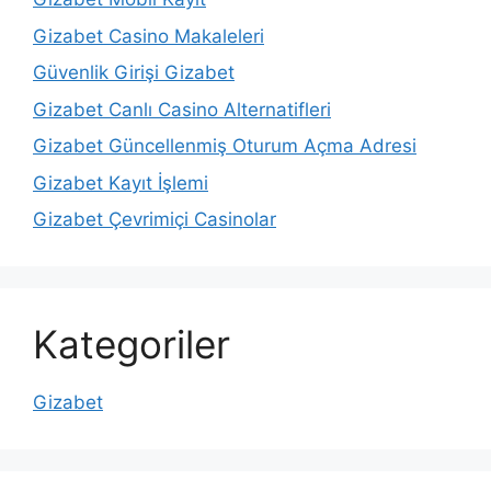
Gizabet Casino Makaleleri
Güvenlik Girişi Gizabet
Gizabet Canlı Casino Alternatifleri
Gizabet Güncellenmiş Oturum Açma Adresi
Gizabet Kayıt İşlemi
Gizabet Çevrimiçi Casinolar
Kategoriler
Gizabet