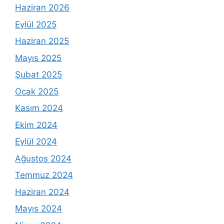
Haziran 2026
Eylül 2025
Haziran 2025
Mayıs 2025
Şubat 2025
Ocak 2025
Kasım 2024
Ekim 2024
Eylül 2024
Ağustos 2024
Temmuz 2024
Haziran 2024
Mayıs 2024