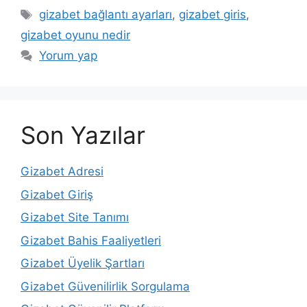
Etiketler
gizabet bağlantı ayarları
,
gizabet giris
,
gizabet oyunu nedir
Yorum yap
Son Yazılar
Gizabet Adresi
Gizabet Giriş
Gizabet Site Tanımı
Gizabet Bahis Faaliyetleri
Gizabet Üyelik Şartları
Gizabet Güvenilirlik Sorgulama