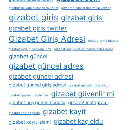
gizabet dikkate alınacak faktörler
gizabet finansal ticaret ve kazanç
gizabet giris
gizabet girisi
gizabet giris twitter
Gizabet Giriş Adresi
gizabet giriş butonu
gizabet giriş güvenilebilir mi
gizabet giriş rulet oyununda bahis nedir
gizabet güncel
gizabet güncel adres
gizabet güncel adresi
gizabet güncel giriş adresi
gizabet güvenilirlik analizi
gizabet güvenlir mi
gizabet güvenilir sistemler
gizabet hoş geldin bonusu
gizabet instagram
gizabet kayit
gizabet kart dağıtımı
gizabet kaç oldu
gizabet kayıt i̇şlemi