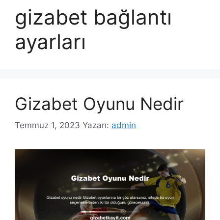
gizabet bağlantı
ayarları
Gizabet Oyunu Nedir
Temmuz 1, 2023
Yazarı:
admin