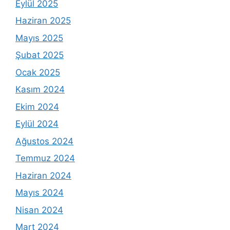
Eylül 2025
Haziran 2025
Mayıs 2025
Şubat 2025
Ocak 2025
Kasım 2024
Ekim 2024
Eylül 2024
Ağustos 2024
Temmuz 2024
Haziran 2024
Mayıs 2024
Nisan 2024
Mart 2024