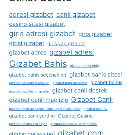
adresi gizabet
canli gizabet
casino sitesi gizabet
giris adresi gizabet
giris gizabet
girisi gizabet
giris yap gizabet
gizabet adresi
gizabet adres
Gizabet Bahis
gizabet bahis giriş
gizabet bahis sitesi
gizabet bahis seçenekleri
gizabet bonus
gizabet basketbol oranları
gizabet bilgi doldurma
gizabet canli destek
gizabet büyüleyici sporlar
Gizabet Canlı
gizabet canli maç izle
gizabet canlı black jack sanal spor tesisi nedir
gizabet canlı tv
gizabet canlı yardım
Gizabet Casino
gizabet casino ana sayfa
gizabet casino oyun yelpazesi
gizabet com
gizabet casino sitesi