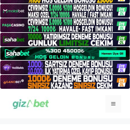
İçeriğe
atla
Menü