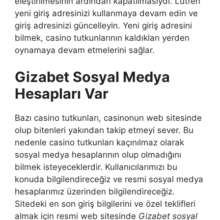
eleştirilmesinin ardından kapatılmasıydı. Lütfen
yeni giriş adresinizi kullanmaya devam edin ve
giriş adresinizi güncelleyin. Yeni giriş adresini
bilmek, casino tutkunlarının kaldıkları yerden
oynamaya devam etmelerini sağlar.
Gizabet Sosyal Medya
Hesapları Var
Bazı casino tutkunları, casinonun web sitesinde
olup bitenleri yakından takip etmeyi sever. Bu
nedenle casino tutkunları kaçınılmaz olarak
sosyal medya hesaplarının olup olmadığını
bilmek isteyeceklerdir. Kullanıcılarımızı bu
konuda bilgilendireceğiz ve resmi sosyal medya
hesaplarımız üzerinden bilgilendireceğiz.
Sitedeki en son giriş bilgilerini ve özel teklifleri
almak için resmi web sitesinde
Gizabet sosyal