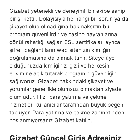
Gizabet yetenekli ve deneyimli bir ekibe sahip
bir şirkettir. Dolayısıyla herhangi bir sorun ya da
şikayet olup olmadığına bakmaksızın bu
program güvenilirdir ve casino hayranlarına
gönül rahatlığı sağlar. SSL sertifikaları ayrıca
şifreli bağlantıların web sitenizin kimliğini
doğrulamasına da olanak tanır. Siteye üye
olduğunuzda kimliğinizi gizli ve herkesin
erişimine açık tutarak programın güvenliğini
sağlıyoruz. Gizabet hakkındaki şikayet ve
yorumlar genellikle olumsuz olmaktan ziyade
olumludur. Hızlı para yatırma ve çekme
hizmetleri kullanıcılar tarafından büyük beğeni
topluyor. Para yatırma ve çekme zahmetinden
hoşlanmıyorsanız Gizabet katılın.
Gizabet Güncel Giriş Adresiniz