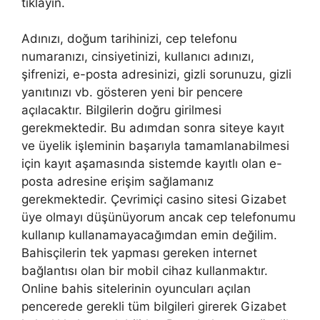
tıklayın.
Adınızı, doğum tarihinizi, cep telefonu
numaranızı, cinsiyetinizi, kullanıcı adınızı,
şifrenizi, e-posta adresinizi, gizli sorunuzu, gizli
yanıtınızı vb. gösteren yeni bir pencere
açılacaktır. Bilgilerin doğru girilmesi
gerekmektedir. Bu adımdan sonra siteye kayıt
ve üyelik işleminin başarıyla tamamlanabilmesi
için kayıt aşamasında sistemde kayıtlı olan e-
posta adresine erişim sağlamanız
gerekmektedir. Çevrimiçi casino sitesi Gizabet
üye olmayı düşünüyorum ancak cep telefonumu
kullanıp kullanamayacağımdan emin değilim.
Bahisçilerin tek yapması gereken internet
bağlantısı olan bir mobil cihaz kullanmaktır.
Online bahis sitelerinin oyuncuları açılan
pencerede gerekli tüm bilgileri girerek Gizabet