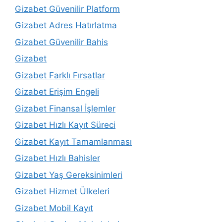
Gizabet Güvenilir Platform
Gizabet Adres Hatırlatma
Gizabet Güvenilir Bahis
Gizabet
Gizabet Farklı Fırsatlar
Gizabet Erişim Engeli
Gizabet Finansal İşlemler
Gizabet Hızlı Kayıt Süreci
Gizabet Kayıt Tamamlanması
Gizabet Hızlı Bahisler
Gizabet Yaş Gereksinimleri
Gizabet Hizmet Ülkeleri
Gizabet Mobil Kayıt