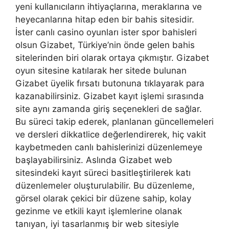
yeni kullanıcıların ihtiyaçlarına, meraklarına ve
heyecanlarına hitap eden bir bahis sitesidir.
İster canlı casino oyunları ister spor bahisleri
olsun Gizabet, Türkiye’nin önde gelen bahis
sitelerinden biri olarak ortaya çıkmıştır. Gizabet
oyun sitesine katılarak her sitede bulunan
Gizabet üyelik fırsatı butonuna tıklayarak para
kazanabilirsiniz. Gizabet kayıt işlemi sırasında
site aynı zamanda giriş seçenekleri de sağlar.
Bu süreci takip ederek, planlanan güncellemeleri
ve dersleri dikkatlice değerlendirerek, hiç vakit
kaybetmeden canlı bahislerinizi düzenlemeye
başlayabilirsiniz. Aslında Gizabet web
sitesindeki kayıt süreci basitleştirilerek katı
düzenlemeler oluşturulabilir. Bu düzenleme,
görsel olarak çekici bir düzene sahip, kolay
gezinme ve etkili kayıt işlemlerine olanak
tanıyan, iyi tasarlanmış bir web sitesiyle