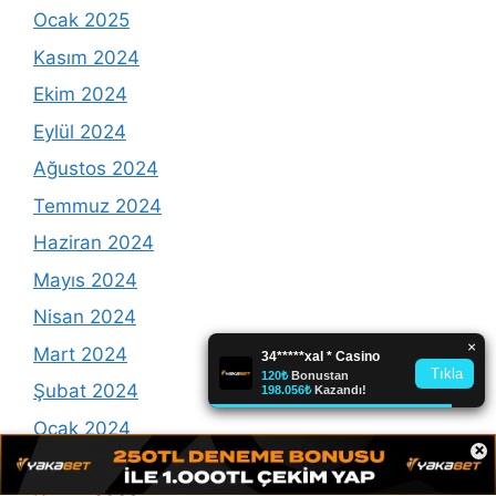
Ocak 2025
Kasım 2024
Ekim 2024
Eylül 2024
Ağustos 2024
Temmuz 2024
Haziran 2024
Mayıs 2024
Nisan 2024
Mart 2024
Şubat 2024
Ocak 2024
×
Aralık 2023