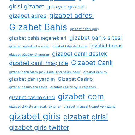
girisi gizabet
giris yap gizabet
gizabet adresi
gizabet adres
Gizabet Bahis
gizabet bahis giriş
gizabet bahis sitesi
gizabet bahis seçenekleri
gizabet bonus
gizabet basketbol oranları
gizabet bilgi doldurma
gizabet canli destek
gizabet büyüleyici sporlar
Gizabet Canlı
gizabet canli maç izle
gizabet canlı black jack sanal spor tesisi nedir
gizabet canlı tv
gizabet canlı yardım
Gizabet Casino
gizabet casino ana sayfa
gizabet casino oyun yelpazesi
gizabet com
gizabet casino sitesi
gizabet dikkate alınacak faktörler
gizabet finansal ticaret ve kazanç
gizabet giris
gizabet girisi
gizabet giris twitter