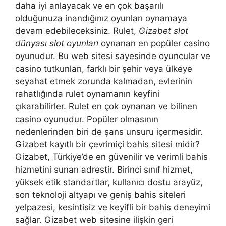
daha iyi anlayacak ve en çok başarılı
olduğunuza inandığınız oyunları oynamaya
devam edebileceksiniz. Rulet,
Gizabet slot
dünyası slot oyunları
oynanan en popüler casino
oyunudur. Bu web sitesi sayesinde oyuncular ve
casino tutkunları, farklı bir şehir veya ülkeye
seyahat etmek zorunda kalmadan, evlerinin
rahatlığında rulet oynamanın keyfini
çıkarabilirler. Rulet en çok oynanan ve bilinen
casino oyunudur. Popüler olmasının
nedenlerinden biri de şans unsuru içermesidir.
Gizabet kayıtlı bir çevrimiçi bahis sitesi midir?
Gizabet, Türkiye’de en güvenilir ve verimli bahis
hizmetini sunan adrestir. Birinci sınıf hizmet,
yüksek etik standartlar, kullanıcı dostu arayüz,
son teknoloji altyapı ve geniş bahis siteleri
yelpazesi, kesintisiz ve keyifli bir bahis deneyimi
sağlar. Gizabet web sitesine ilişkin geri