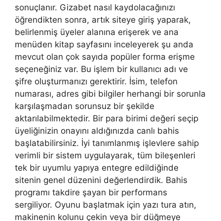
sonuçlanır. Gizabet nasıl kaydolacağınızı
öğrendikten sonra, artık siteye giriş yaparak,
belirlenmiş üyeler alanına erişerek ve ana
menüden kitap sayfasını inceleyerek şu anda
mevcut olan çok sayıda popüler forma erişme
seçeneğiniz var. Bu işlem bir kullanıcı adı ve
şifre oluşturmanızı gerektirir. İsim, telefon
numarası, adres gibi bilgiler herhangi bir sorunla
karşılaşmadan sorunsuz bir şekilde
aktarılabilmektedir. Bir para birimi değeri seçip
üyeliğinizin onayını aldığınızda canlı bahis
başlatabilirsiniz. İyi tanımlanmış işlevlere sahip
verimli bir sistem uygulayarak, tüm bileşenleri
tek bir uyumlu yapıya entegre edildiğinde
sitenin genel düzenini değerlendirdik. Bahis
programı takdire şayan bir performans
sergiliyor. Oyunu başlatmak için yazı tura atın,
makinenin kolunu çekin veya bir düğmeye