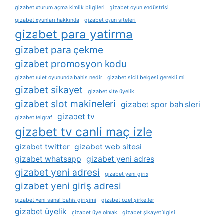
gizabet oturum açma kimlik bilgileri
gizabet oyun endüstrisi
gizabet oyunları hakkında
gizabet oyun siteleri
gizabet para yatirma
gizabet para çekme
gizabet promosyon kodu
gizabet rulet oyununda bahis nedir
gizabet sicil belgesi gerekli mi
gizabet sikayet
gizabet site üyelik
gizabet slot makineleri
gizabet spor bahisleri
gizabet tv
gizabet telgraf
gizabet tv canli maç izle
gizabet twitter
gizabet web sitesi
gizabet whatsapp
gizabet yeni adres
gizabet yeni adresi
gizabet yeni giris
gizabet yeni giriş adresi
gizabet yeni sanal bahis girişimi
gizabet özel şirketler
gizabet üyelik
gizabet üye olmak
gizabet şikayet i̇lgisi