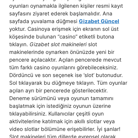
oyunları oynamakla ilgilenen kişiler resmi kayıt
sayfasını ziyaret ederek başlamalıdır. Ana
sayfada yuvalama düğmesi
Gizabet Güncel
yoktur. Casinoya erişmek için ekranın sol üst
köşesinde bulunan “casino” etiketli butona
tıklayın.
Gizabet slot makineleri
slot
makinelerinde oynarken önünüzde yeni bir
pencere açılacaktır. Açılan pencerede mevcut
tüm farklı casino oyunlarını görebileceksiniz.
Dördüncü ve son seçenek ise ‘slot’ butonudur.
Sol tıklayarak bu düğmeye tıklayın. Tüm oyunlar
açılan ayrı bir pencerede gösterilecektir.
Deneme sürümünü veya oyunun tamamını
başlatmak için istediğiniz oyunun üzerine
tıklayabilirsiniz. Kullanıcılar çeşitli oyun
aktivitelerine katılmak için akıllı slotlar veya
video slotlar bölümüne erişebilirler. İyi şanlar!
Slot makineleri tüm dillerde evrensel olarak