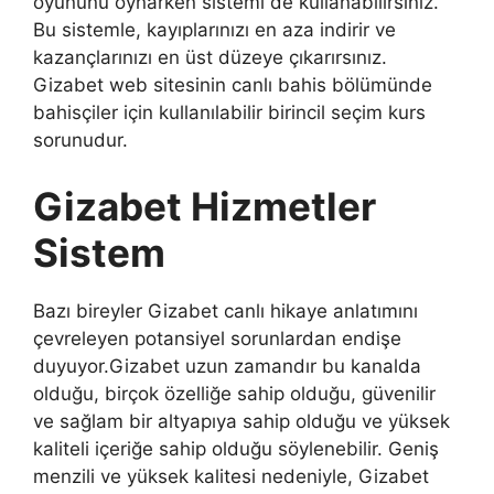
oyununu oynarken sistemi de kullanabilirsiniz.
Bu sistemle, kayıplarınızı en aza indirir ve
kazançlarınızı en üst düzeye çıkarırsınız.
Gizabet web sitesinin canlı bahis bölümünde
bahisçiler için kullanılabilir birincil seçim kurs
sorunudur.
Gizabet Hizmetler
Sistem
Bazı bireyler Gizabet canlı hikaye anlatımını
çevreleyen potansiyel sorunlardan endişe
duyuyor.Gizabet uzun zamandır bu kanalda
olduğu, birçok özelliğe sahip olduğu, güvenilir
ve sağlam bir altyapıya sahip olduğu ve yüksek
kaliteli içeriğe sahip olduğu söylenebilir. Geniş
menzili ve yüksek kalitesi nedeniyle, Gizabet