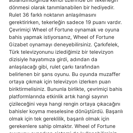
adlandırıldığında kendi üzerinde bir tekerleğin
dönmesi olarak tanımlanabilen bir hediyedir.
Rulet 36 farklı noktanın anlaşılmasını
gerektirirken, tekerleğin sadece 19 puanı vardır.
Çevrimiçi Wheel of Fortune oynamak ve oyuna
bahis yapmak istiyorsanız, Wheel of Fortune
Gizabet oynamayı deneyebilirsiniz. Çarkıfelek,
Türk televizyonunu izlediğimiz bir televizyon
dizisiyle hayatımıza girdi, adından da
anlaşılacağı gibi, rulet çarkı tarafından
belirlenen bir şans oyunu. Bu oyunda muzaffer
ortaya çıkmak için televizyon izlerken puan
biriktirmelisiniz. Bununla birlikte, çevrimiçi bahis
platformlarında etkinlik artık hangi sayının
çizileceğini veya hangi rengin ortaya çıkacağını
bahisler koyma meselesine dönüştürdü. Başarılı
olmak için tek gereklilik, başarılı olmak için
gerekenlere sahip olmaktır. Wheel of Fortune