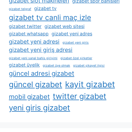
gizabet slot makineleri
gizabet spor bahisleri
gizabet tv
gizabet telgraf
gizabet tv canli maç izle
gizabet twitter
gizabet web sitesi
gizabet whatsapp
gizabet yeni adres
gizabet yeni adresi
gizabet yeni giris
gizabet yeni giriş adresi
gizabet yeni sanal bahis girişimi
gizabet özel şirketler
gizabet üyelik
gizabet üye olmak
gizabet şikayet i̇lgisi
güncel adresi gizabet
kayit gizabet
güncel gizabet
twitter gizabet
mobil gizabet
yeni giris gizabet