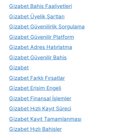
Gizabet Bahis Faaliyetleri
Gizabet Üyelik Şartları
Gizabet Güvenilirlik Sorgulama
Gizabet Güvenilir Platform
Gizabet Adres Hatırlatma
Gizabet Güvenilir Bahis
Gizabet
Gizabet Farklı Fırsatlar
Gizabet Erişim Engeli
Gizabet Finansal İşlemler
Gizabet Hızlı Kayıt Süreci
Gizabet Kayıt Tamamlanması
Gizabet Hızlı Bahisler