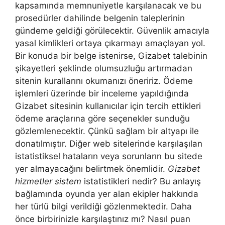
kapsamında memnuniyetle karşılanacak ve bu
prosedürler dahilinde belgenin taleplerinin
gündeme geldiği görülecektir. Güvenlik amacıyla
yasal kimlikleri ortaya çıkarmayı amaçlayan yol.
Bir konuda bir belge istenirse, Gizabet talebinin
şikayetleri şeklinde olumsuzluğu artırmadan
sitenin kurallarını okumanızı öneririz. Ödeme
işlemleri üzerinde bir inceleme yapıldığında
Gizabet sitesinin kullanıcılar için tercih ettikleri
ödeme araçlarına göre seçenekler sunduğu
gözlemlenecektir. Çünkü sağlam bir altyapı ile
donatılmıştır. Diğer web sitelerinde karşılaşılan
istatistiksel hataların veya sorunların bu sitede
yer almayacağını belirtmek önemlidir.
Gizabet
hizmetler sistem
istatistikleri nedir? Bu anlayış
bağlamında oyunda yer alan ekipler hakkında
her türlü bilgi verildiği gözlenmektedir. Daha
önce birbirinizle karşılaştınız mı? Nasıl puan