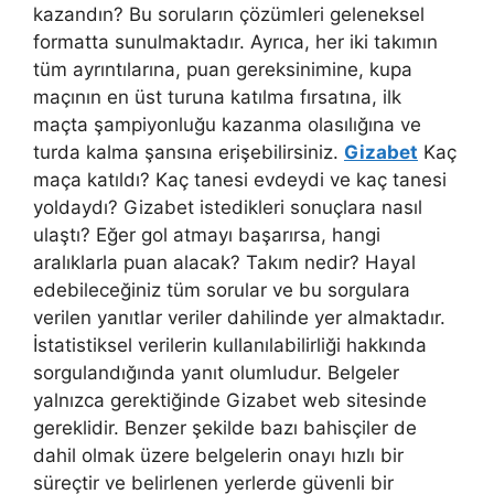
kazandın? Bu soruların çözümleri geleneksel
formatta sunulmaktadır. Ayrıca, her iki takımın
tüm ayrıntılarına, puan gereksinimine, kupa
maçının en üst turuna katılma fırsatına, ilk
maçta şampiyonluğu kazanma olasılığına ve
turda kalma şansına erişebilirsiniz.
Gizabet
Kaç
maça katıldı? Kaç tanesi evdeydi ve kaç tanesi
yoldaydı? Gizabet istedikleri sonuçlara nasıl
ulaştı? Eğer gol atmayı başarırsa, hangi
aralıklarla puan alacak? Takım nedir? Hayal
edebileceğiniz tüm sorular ve bu sorgulara
verilen yanıtlar veriler dahilinde yer almaktadır.
İstatistiksel verilerin kullanılabilirliği hakkında
sorgulandığında yanıt olumludur. Belgeler
yalnızca gerektiğinde Gizabet web sitesinde
gereklidir. Benzer şekilde bazı bahisçiler de
dahil olmak üzere belgelerin onayı hızlı bir
süreçtir ve belirlenen yerlerde güvenli bir