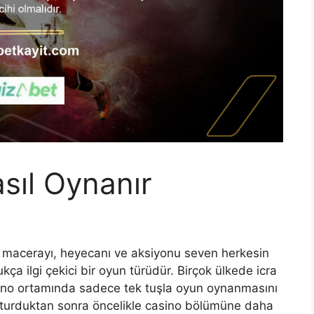
sıl Oynanır
ti macerayı, heyecanı ve aksiyonu seven herkesin
kça ilgi çekici bir oyun türüdür. Birçok ülkede icra
casino ortamında sadece tek tuşla oyun oynanmasını
uşturduktan sonra öncelikle casino bölümüne daha