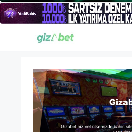
İçeriğe
atla