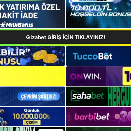
Gizabet GİRİŞ İÇİN TIKLAYINIZ!