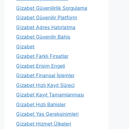
Gizabet Güvenilirlik Sorgulama
Gizabet Güvenilir Platform
Gizabet Adres Hatırlatma
Gizabet Güvenilir Bahis
Gizabet
Gizabet Farklı Fırsatlar
Gizabet Erişim Engeli
Gizabet Finansal İşlemler
Gizabet Hızlı Kayıt Süreci
Gizabet Kayıt Tamamlanması
Gizabet Hızlı Bahisler
Gizabet Yaş Gereksinimleri
Gizabet Hizmet Ülkeleri