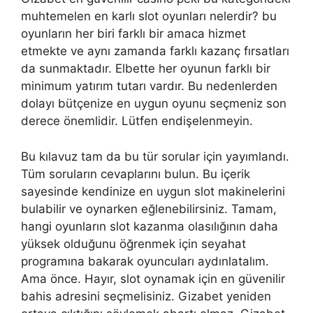
muhtemelen en karlı slot oyunları nelerdir? bu
oyunların her biri farklı bir amaca hizmet
etmekte ve aynı zamanda farklı kazanç fırsatları
da sunmaktadır. Elbette her oyunun farklı bir
minimum yatırım tutarı vardır. Bu nedenlerden
dolayı bütçenize en uygun oyunu seçmeniz son
derece önemlidir. Lütfen endişelenmeyin.
Bu kılavuz tam da bu tür sorular için yayımlandı.
Tüm soruların cevaplarını bulun. Bu içerik
sayesinde kendinize en uygun slot makinelerini
bulabilir ve oynarken eğlenebilirsiniz. Tamam,
hangi oyunların slot kazanma olasılığının daha
yüksek olduğunu öğrenmek için seyahat
programına bakarak oyuncuları aydınlatalım.
Ama önce. Hayır, slot oynamak için en güvenilir
bahis adresini seçmelisiniz. Gizabet yeniden