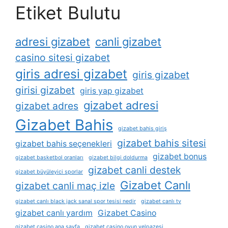
Etiket Bulutu
adresi gizabet
canli gizabet
casino sitesi gizabet
giris adresi gizabet
giris gizabet
girisi gizabet
giris yap gizabet
gizabet adresi
gizabet adres
Gizabet Bahis
gizabet bahis giriş
gizabet bahis sitesi
gizabet bahis seçenekleri
gizabet bonus
gizabet basketbol oranları
gizabet bilgi doldurma
gizabet canli destek
gizabet büyüleyici sporlar
Gizabet Canlı
gizabet canli maç izle
gizabet canlı black jack sanal spor tesisi nedir
gizabet canlı tv
gizabet canlı yardım
Gizabet Casino
gizabet casino ana sayfa
gizabet casino oyun yelpazesi