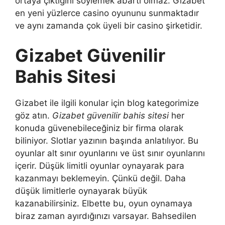
ortaya çıktığını söylemek abartı olmaz. Gizabet
en yeni yüzlerce casino oyununu sunmaktadır
ve aynı zamanda çok üyeli bir casino şirketidir.
Gizabet Güvenilir
Bahis Sitesi
Gizabet ile ilgili konular için blog kategorimize
göz atın.
Gizabet güvenilir bahis sitesi
her
konuda güvenebileceğiniz bir firma olarak
biliniyor. Slotlar yazının başında anlatılıyor. Bu
oyunlar alt sınır oyunlarını ve üst sınır oyunlarını
içerir. Düşük limitli oyunlar oynayarak para
kazanmayı beklemeyin. Çünkü değil. Daha
düşük limitlerle oynayarak büyük
kazanabilirsiniz. Elbette bu, oyun oynamaya
biraz zaman ayırdığınızı varsayar. Bahsedilen