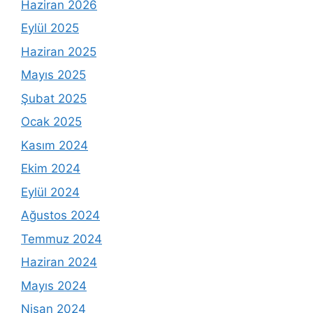
Haziran 2026
Eylül 2025
Haziran 2025
Mayıs 2025
Şubat 2025
Ocak 2025
Kasım 2024
Ekim 2024
Eylül 2024
Ağustos 2024
Temmuz 2024
Haziran 2024
Mayıs 2024
Nisan 2024