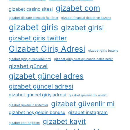
gizabet com
gizabet casino sitesi
gizabet dikkate alınacak faktörler
gizabet finansal ticaret ve kazanç
gizabet giris
gizabet girisi
gizabet giris twitter
Gizabet Giriş Adresi
gizabet giriş butonu
gizabet giriş güvenilebilir mi
gizabet giriş rulet oyununda bahis nedir
gizabet güncel
gizabet güncel adres
gizabet güncel adresi
gizabet güncel giriş adresi
gizabet güvenilirlik analizi
gizabet güvenlir mi
gizabet güvenilir sistemler
gizabet hoş geldin bonusu
gizabet instagram
gizabet kayit
gizabet kart dağıtımı