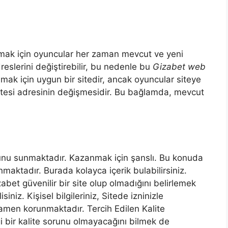
amak için oyuncular her zaman mevcut ve yeni
dreslerini değiştirebilir, bu nedenle bu
Gizabet web
mak için uygun bir sitedir, ancak oyuncular siteye
tesi adresinin değişmesidir. Bu bağlamda, mevcut
unu sunmaktadır. Kazanmak için şanslı. Bu konuda
maktadır. Burada kolayca içerik bulabilirsiniz.
zabet güvenilir bir site olup olmadığını belirlemek
isiniz. Kişisel bilgileriniz, Sitede izninizle
mamen korunmaktadır. Tercih Edilen Kalite
bir kalite sorunu olmayacağını bilmek de